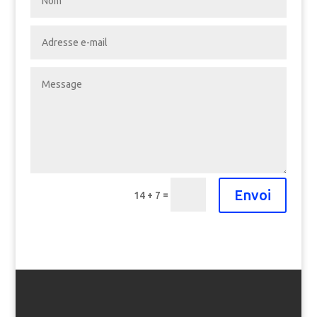
Envoi
=
14 + 7