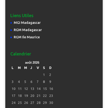
Liens Utiles
MGI Madagascar
RGM Madagascar
RGM Ile Maurice
Calendrier
août 2026
L
M
M
J
V
S
D
1
2
3
4
5
6
7
8
9
10
11
12
13
14
15
16
17
18
19
20
21
22
23
24
25
26
27
28
29
30